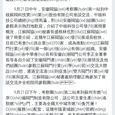
9月21日中午，安徽閥協(xié)考察團(tuán)第一站到中
核蘇閥科技實(shí)業(yè)股份有限公司座談交流，中核科
技公司總經(jīng)理馬瀛，對(duì)安徽閥協(xié)組團(tuán)
參觀表示熱烈地歡迎，介紹了中核科技公司發(fā)展簡要
概況，江蘇閥協(xié)秘書長盛根林也對(duì)江蘇閥協(xié)
做了簡要介紹，近幾年江蘇閥協(xié)發(fā)展成長較快，
目前已有會(huì)員企業(yè)350家，成為推動(dòng)江蘇閥
門行業(yè)發(fā)展一個(gè)強(qiáng)有個(gè)組織。安徽
閥協(xié)余中華會(huì)長和安徽白湖閥門公司李正全董事
長等各自介紹了安徽閥門產(chǎn)業(yè)發(fā)展情況及他
們組團(tuán)參觀江蘇閥門行業(yè)學(xué)習(xí)交流大體
設(shè)想，通過交流達(dá)到促進(jìn)雙方閥門行業(yè)發
(fā)展與提高。江蘇閥協(xié)秘書處助理鄒正梅參加了座
談交流并全程陪同參觀團(tuán)。
9月21日下午，考察團(tuán)第二站來到蘇州市燃?xì)
庠O(shè)備閥門制造有限公司，該公司主要生產(chǎn)各
類燃?xì)忾y門，主要為全國大中城市燃?xì)夤艿澜ㄔ
O(shè)服務(wù)配套，這幾年隨著城鎮(zhèn)管網(wǎng)
建設(shè)一直穩(wěn)步發(fā)展，也為蘇州燃閥產(chǎn)